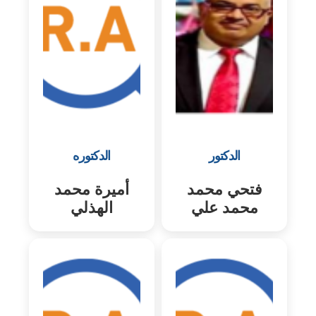
الدكتور
الدكتوره
فتحي محمد
أميرة محمد
محمد علي
الهذلي