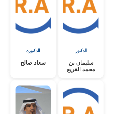
الدكتور
الدكتوره
سليمان بن
سعاد صالح
محمد القريع