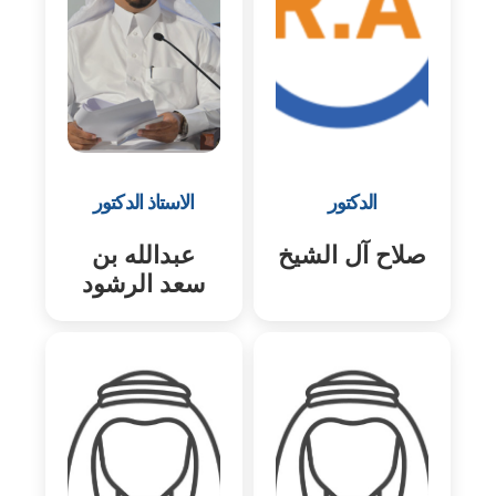
الدكتور
الاستاذ الدكتور
صلاح آل الشيخ
عبدالله بن
سعد الرشود