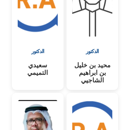
الدكتور
الدكتور
محيد بن خليل
سعيدي
بن ابراهيم
التميمي
الشاجيي