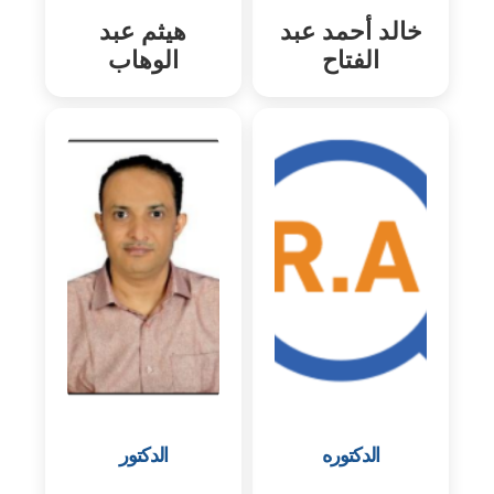
خالد أحمد عبد
هيثم عبد
الفتاح
الوهاب
الدكتوره
الدكتور