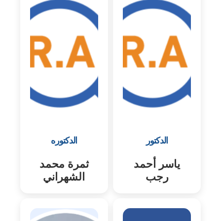
الدكتور
الدكتوره
ياسر أحمد
ثمرة محمد
رجب
الشهراني