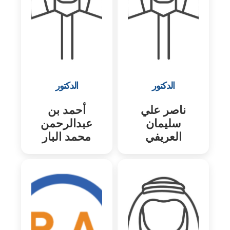
الدكتور
الدكتور
ناصر علي
أحمد بن
سليمان
عبدالرحمن
العريفي
محمد البار