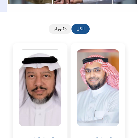
الكل
دكتوراه