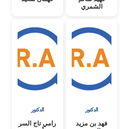
الشمري
الدكتور
الدكتور
فهد بن مزيد
رامي تاج السر