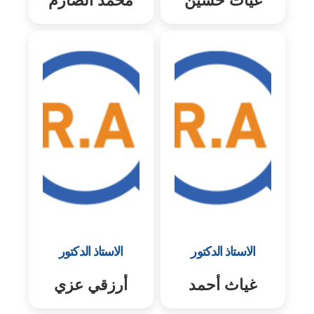
غياث حسين
محمد الصارم
الاستاذ الدكتور
الاستاذ الدكتور
غياث أحمد
أرزقي عزي