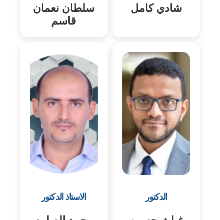
شادي كامل
سلطان نعمان
قاسم
الدكتور
الاستاذ الدكتور