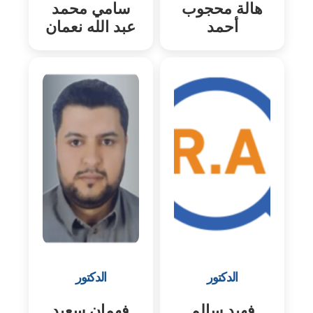
هالة محجوب
سامي محمد
أحمد
عبد الله نعمان
الدكتور
الدكتور
فهيد سالم
فهمان سعيد