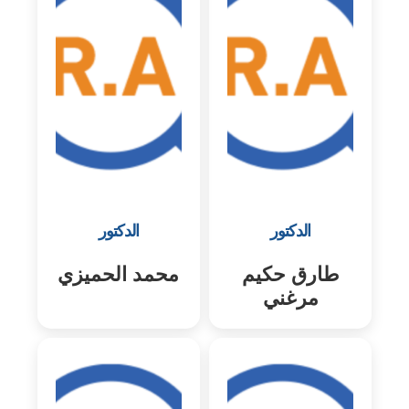
الدكتور
الدكتور
طارق حكيم
محمد الحميزي
مرغني