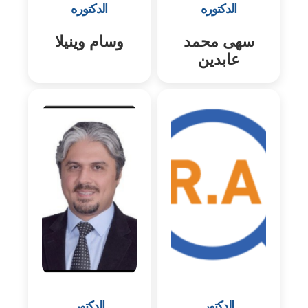
الدكتوره
الدكتوره
سهى محمد
وسام وينيلا
عابدين
الدكتور
الدكتور