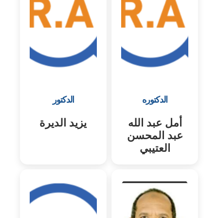
الدكتوره
الدكتور
أمل عبد الله
يزيد الديرة
عبد المحسن
العتيبي