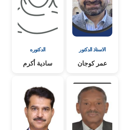
الاستاذ الدكتور
الدكتوره
عمر كوجان
سادية أكرم