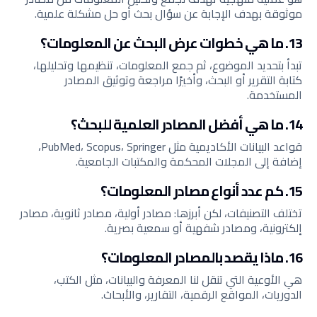
موثوقة بهدف الإجابة عن سؤال بحث أو حل مشكلة علمية.
13. ما هي خطوات عرض البحث عن المعلومات؟
تبدأ بتحديد الموضوع، ثم جمع المعلومات، تنظيمها وتحليلها،
كتابة التقرير أو البحث، وأخيرًا مراجعة وتوثيق المصادر
المستخدمة.
14. ما هي أفضل المصادر العلمية للبحث؟
قواعد البيانات الأكاديمية مثل PubMed، Scopus، Springer،
إضافة إلى المجلات المحكمة والمكتبات الجامعية.
15. كم عدد أنواع مصادر المعلومات؟
تختلف التصنيفات، لكن أبرزها: مصادر أولية، مصادر ثانوية، مصادر
إلكترونية، ومصادر شفهية أو سمعية بصرية.
16. ماذا يقصد بالمصادر المعلومات؟
هي الأوعية التي تنقل لنا المعرفة والبيانات، مثل الكتب،
الدوريات، المواقع الرقمية، التقارير، والأبحاث.