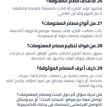
26. ما هدف مصدر المعلومة؟
هدفها تزويد القارئ أو الباحث بالمعرفة الصحيحة والدقيقة
لدعم الفهم والتحليل العلمي.
27. من أنواع مصادر المعلومات؟
كتب، مقالات، تقارير، بيانات رسمية، مواقع إلكترونية أكاديمية،
أبحاث منشورة، ومصادر مرئية أو مسموعة.
28. من فوائد تنظيم مصادر المعلومات؟
يسهل عملية الرجوع للمصدر، يضمن التوثيق السليم، يدعم بناء
بحث منظم، ويوفر الوقت والجهد عند المراجعة.
29. كيف أعرف المصادر الموثوقة؟
ابحث عن مصادر صادرة عن جامعات، مراكز بحثية، دوريات
محكمة، أو جهات رسمية، وتحقق من اسم المؤلف وتاريخ النشر
والجهة الناشرة.
هل لديك سؤال آخر حول البحث ومصادر المعلومات؟
تواصل معنا عبر موقع “مساعد البحث” أو عبر وسائل
التواصل الاجتماعي لنساعدك في رحلتك الأكاديمية!