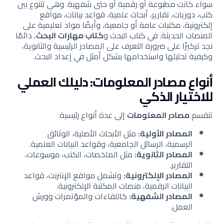
سواء كانت مطبوعة أو رقمية أو حتى شفهية. وهي تتنوع بين
كتب، دوريات، تقارير، أبحاث علمية، قواعد بيانات، مواقع
إلكترونية، مكتبات عامة أو جامعية، وأيضًا مواد تعليمية على
المنصات الحديثة. في كتاب البحث و
كتاب مهارات البحث
، دائمًا
نجد تركيزًا على ضرورة التعرف على المصادر الرئيسية والثانوية،
وكيفية تحليلها واستخدامها بشكل أمثل في إعداد البحث.
أنواع مصادر المعلومات: دليلك العملي
للاختيار الذكي
تنقسم
مصادر المعلومات
إلى عدة أنواع رئيسية:
المصادر الأولية:
مثل الأبحاث الأصلية، الوثائق
الرسمية، الرسائل الجامعية، وقواعد البيانات العلمية.
المصادر الثانوية:
مثل الملخصات، الكتب، موسوعات،
التقارير.
المصادر الإلكترونية:
وتشمل مواقع الإنترنت، قواعد
البيانات الرقمية، منصات المكتبة الإلكترونية.
المصادر الشفهية:
كاللقاءات والمؤتمرات وورش
العمل.