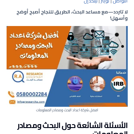
التواصل
|
تويتر
|
لينكدإن
لا تتردد—مع مساعد البحث، الطريق للنجاح أصبح أوضح
وأسهل!
افضل شركة اعداد البحث ومصادر المعلومات
الأسئلة الشائعة حول البحث ومصادر
المعلومات