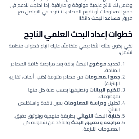
وضمن لك نتائج علمية موثوقة واحترافية. إذا احتجت للدعم في
جمع المعلومات أو تقييم المصادر، لا تتردد في التواصل مع
فريق
مساعد البحث
دائمًا!
خطوات إعداد البحث العلمي الناجح
لكي يكون بحثك الأكاديمي متكاملًا، عليك اتباع خطوات منظمة
تشمل:
تحديد موضوع البحث
بدقة بعد مراجعة كافة المصادر
المتاحة.
جمع المعلومات
من مصادر متنوعة (كتب، أبحاث، تقارير،
الإنترنت).
تنظيم البيانات
وتصنيفها بحسب صلة كل منها
بموضوعك.
تحليل ودراسة المعلومات
بعين ناقدة واستخلاص
النتائج.
كتابة البحث النهائي
بطريقة منهجية وبتوثيق دقيق.
مراجعة وتدقيق البحث
والتأكد من شمولية كل
المعلومات اللازمة.