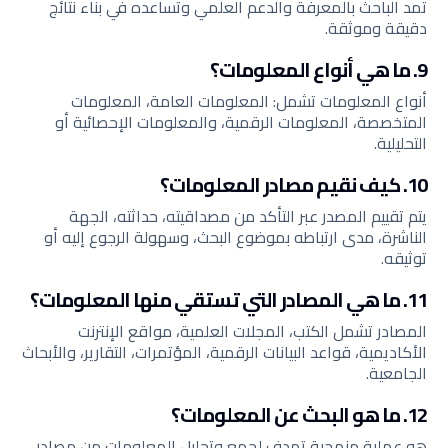
تمد الباحث بالمعرفة والدعم العلمي وتساعده في بناء نتائج
دقيقة وموثقة.
9. ما هي أنواع المعلومات؟
أنواع المعلومات تشمل: المعلومات العامة، المعلومات
المتخصصة، المعلومات الرقمية، والمعلومات الإحصائية أو
التحليلية.
10. كيف نقيم مصادر المعلومات؟
يتم تقييم المصدر عبر التأكد من مصداقيته، حداثته، الجهة
الناشرة، مدى ارتباطه بموضوع البحث، وسهولة الرجوع إليه أو
توثيقه.
11. ما هي المصادر التي تستقي منها المعلومات؟
المصادر تشمل الكتب، المجلات العلمية، مواقع الإنترنت
الأكاديمية، قواعد البيانات الرقمية، المؤتمرات، التقارير، والأبحاث
الجامعية.
12. ما هو البحث عن المعلومات؟
هو عملية منهجية تهدف لجمع وتحليل المعلومات من مصادر