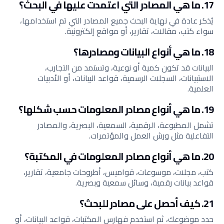
17. ما هي المصادر التي اعتمدت عليها في البحث؟
يُذكر عادة في نهاية البحث جميع المصادر التي تم استخدامها،
سواء كتب، مقالات، تقارير، أو مواقع إلكترونية.
18. ما هي أنواع البيانات ومصادرها؟
البيانات قد تكون كمية أو نوعية، وتستمد من التجارب،
الاستبيانات، السجلات الرسمية، قواعد البيانات، أو الأدبيات
العلمية.
19. ما هي أنواع مصادر المعلومات حسب شكلها؟
تشمل المطبوعة، الرقمية، السمعية، البصرية، والمصادر
التفاعلية مثل ورش العمل والمؤتمرات.
20. ما هي أنواع مصادر المعلومات في المكتبة؟
كتب، مجلات، موسوعات، قواميس، أطروحات جامعية، تقارير،
قواعد بيانات رقمية، وسائل سمعية وبصرية.
21. كيف أحصل على مصادر للبحث؟
حدد موضوعك، ثم استخدم فهارس المكتبات، قواعد البيانات، أو