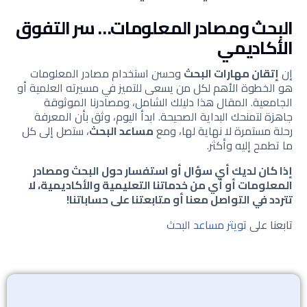
البحث ومصادر المعلومات… سر التفوق
الأكاديمي
إن
إتقان مهارات البحث
وحسن استخدام مصادر المعلومات
هو الخطوة الأهم لكل من يسعى للتميز في مسيرته العلمية أو
الجامعية. المقال هذا دليلك الشامل، ومصادرنا الموثوقة
جاهزة لتمنحك البداية الصحيحة. ابدأ اليوم، وثق بأن المعرفة
رحلة مستمرة لا نهاية لها، ومع
مساعد البحث
، ستصل إلى كل
ما تطمح إليه وأكثر.
إذا كان لديك أي سؤال أو استفسار حول البحث ومصادر
المعلومات أو أي من خدماتنا التعليمية والأكاديمية، لا
تتردد في التواصل معنا أو متابعتنا على حساباتنا!
تابعنا عل
ى تويتر مساعد البحث