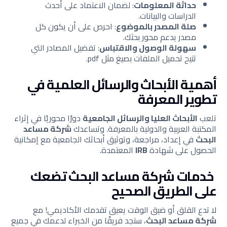
حداثة المعلومات
: لضمان الاعتماد على أحدث
الدراسات والبيانات.
صلة المصدر بالموضوع
: احرص على أن يكون كل
مصدر يدعم محور بحثك.
سهولة الوصول والاقتباس
: تفضيل المصادر التي
تتيح تحميل الملفات بصيغ مثل pdf.
أهمية الأبحاث والرسائل العلمية في
تطوير المعرفة
تلعب
الأبحاث العليا والرسائل الجامعية
دورًا محوريًا في إثراء
المكتبة العربية والدولية بالمعرفة. وتساعدك
شركة مساعد
البحث
في إعداد، مراجعة، وتوثيق أبحاثك الجامعية مع إمكانية
الحصول على شهادة
IRB
المعتمدة.
خدمات شركة مساعد البحث تضعك
على الطريق الصحيح
لا تدع القلق أو ضيق الوقت يعيق تقدمك الأكاديمي! مع
شركة مساعد البحث
، ستجد فريقًا من الخبراء لدعمك في جميع