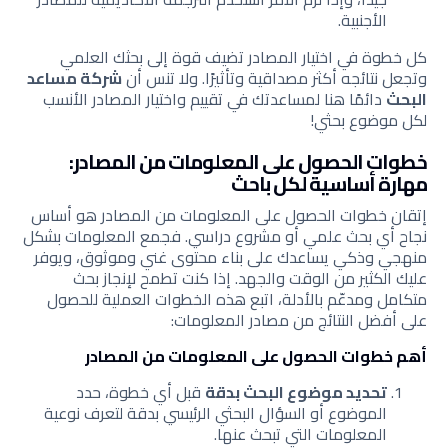
الأجنبية.
كل خطوة في اختيار المصادر تضيف قوة إلى بحثك العلمي
وتجعل نتائجه أكثر مصداقية وتأثيرًا. ولا تنس أن
شركة مساعد
البحث
دائمًا هنا لمساعدتك في تقييم واختيار المصادر الأنسب
لكل موضوع بحثي!
خطوات الحصول على المعلومات من المصادر:
مهارة أساسية لكل باحث
إتقان خطوات الحصول على المعلومات من المصادر هو أساس
نجاح أي بحث علمي أو مشروع دراسي. فجمع المعلومات بشكل
منهجي وذكي يساعدك على بناء محتوى غني وموثوق، ويوفر
عليك الكثير من الوقت والجهد. إذا كنت تطمح لإنجاز بحث
متكامل ومدعّم بالأدلة، اتبع هذه الخطوات العملية للحصول
على أفضل النتائج من مصادر المعلومات:
أهم خطوات الحصول على المعلومات من المصادر
تحديد موضوع البحث بدقة
قبل أي خطوة، حدد
الموضوع أو السؤال البحثي الرئيسي بدقة لتعرف نوعية
المعلومات التي تبحث عنها.