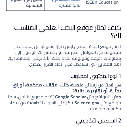
iSEEK Education
نتائج مفلترة
الإنسانية
كيف تختار موقع البحث العلمي المناسب
لك؟
اختيار موقع للبحث العلمي ليس قرارًا عشوائيًا، بل يعتمد على
مجموعة من العوامل المهمة التي تضمن لك الوصول إلى
معلومات دقيقة وموثوقة تخدم بحثك الأكاديمي بفعالية. إليك
أهم المعايير التي تساعدك على اتخاذ القرار الصحيح:
1. نوع المحتوى المطلوب
هل تبحث عن
رسائل علمية، كتب، مقالات محكمة، أوراق
بحثية، أو تقارير ميدانية
؟
بعض المواقع مثل
Google Scholar
تقدم محتوى شامل، بينما
مواقع مثل
Science.gov
تركز على البحوث التطبيقية من مصادر
حكومية موثوقة.
2. التخصص الأكاديمي