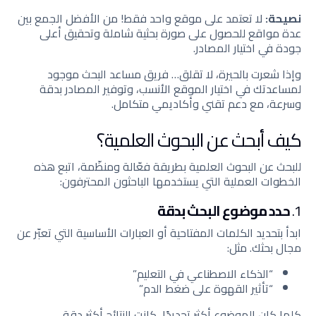
نصيحة:
لا تعتمد على موقع واحد فقط! من الأفضل الجمع بين
عدة مواقع للحصول على صورة بحثية شاملة وتحقيق أعلى
جودة في اختيار المصادر.
وإذا شعرت بالحيرة، لا تقلق… فريق مساعد البحث موجود
لمساعدتك في اختيار الموقع الأنسب، وتوفير المصادر بدقة
وسرعة، مع دعم تقني وأكاديمي متكامل.
كيف أبحث عن البحوث العلمية؟
للبحث عن البحوث العلمية بطريقة فعّالة ومنظّمة، اتبع هذه
الخطوات العملية التي يستخدمها الباحثون المحترفون:
1.
حدد موضوع البحث بدقة
ابدأ بتحديد الكلمات المفتاحية أو العبارات الأساسية التي تعبّر عن
مجال بحثك. مثل:
“الذكاء الاصطناعي في التعليم”
“تأثير القهوة على ضغط الدم”
كلما كان الموضوع أكثر تحديدًا، كانت النتائج أكثر دقة.