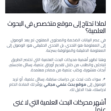
لماذا تحتاج إلى موقع متخصص في البحوث
العلمية؟
في عصر البيانات الضخمة والمحتوى المفتوح، لم يعد الوصول
إلى المعلومة هو التحدي، بل التحدي الحقيقي هو: الوصول إلى
المعلومة الدقيقة والموثوقة بسرعة.
وهنا تظهر أهمية محركات البحث العلمية التي تختصر الطريق
للباحثين والطلاب من خلال تقديم أوراق علمية، رسائل ماجستير،
أبحاث منشورة، وكتب علمية من مصادر معتمدة.
📌 سواء كنت تبحث عن دراسات سابقة، رسائل علمية، أو تريد
الوصول إلى
موقع بحث علمي مجاني
يوفّر لك المادة الخام
لدراستك، هذا الدليل لك.
أشهر محركات البحث العلمية التي لا غنى
عنها