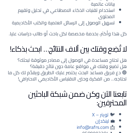
بيانات عالمية
استخدام تقنيات الذكاء الاصطناعي في تحليل وتقييم
المحتوى
تسهيل الوصول إلى الرسائل العلمية والكتب الأكاديمية
كل هذا وأكثر، بخدمة مخصصة لكل باحث أو طالب دراسات عليا.
لا تُضِع وقتك بين آلاف النتائج… ابحث بذكاء!
هل تحتاج مساعدة في الوصول إلى مصادر موثوقة لبحثك؟
هل تضيع وقتك في مواقع عامة دون نتائج دقيقة؟
🟢 دع فريق مساعد البحث يختصر عليك الطريق ويقدّم لك كل ما
تحتاجه… من الفكرة وحتى الاقتباس الأكاديمي الاحترافي!
تابعنا الآن وكن ضمن شبكة الباحثين
المحترفين:
🐦
تويتر – X
💼
لينكدإن
info@rafrs.com
📩