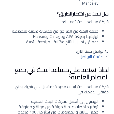
Mendeley
هل تبحث عن اختصار الطريق؟
شركة مساعد البحث توفر لك:
خدمة البحث عن المراجع من محركات علمية متخصصة
توثيقها بصيغة APA وChicago وHarvard
دعم في تحليل النتائج وكتابة المراجعة الأدبية
📞 تواصل معنا الآن:
🔗
صفحة التواصل
لماذا تعتمد على مساعد البحث في جمع
المصادر العلمية؟
شركة مساعد البحث ليست مجرد خدمة، بل هي شريك بحثي
حقيقي يدعمك في:
الوصول إلى أفضل محركات البحث العلمية
توفير ملخصات علمية موثقة من مواقع موثوقة
جمع البيانات والمعلومات من أكثر من 100 قاعدة