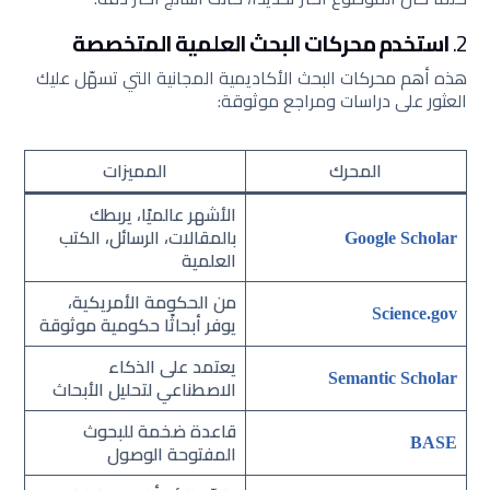
2.
استخدم محركات البحث العلمية المتخصصة
هذه أهم محركات البحث الأكاديمية المجانية التي تسهّل عليك
العثور على دراسات ومراجع موثوقة:
المحرك
المميزات
الأشهر عالميًا، يربطك
بالمقالات، الرسائل، الكتب
Google Scholar
العلمية
من الحكومة الأمريكية،
Science.gov
يوفر أبحاثًا حكومية موثوقة
يعتمد على الذكاء
Semantic Scholar
الاصطناعي لتحليل الأبحاث
قاعدة ضخمة للبحوث
BASE
المفتوحة الوصول