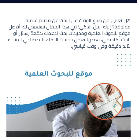
هل تعاني من ضياع الوقت في البحث عن مصادر علمية
موثوقة؟ إليك الحل الذكي! في هذا المقال نستعرض لك أفضل
موقع للبحوث العلمية ومحركات بحث تدعمك كمُعدّ رسائل أو
باحث أكاديمي، بعضها يعمل بتقنيات الذكاء الاصطناعي لتمنحك
نتائج دقيقة وفي وقت قياسي.