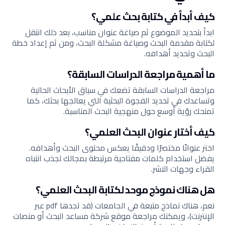
كيف أبدأ في كتابة بحث علمي؟
ابدأ بتحديد الموضوع ثم صياغة عنوان مناسب، بعد ذلك انتقل
لكتابة مقدمة البحث وصياغة مشكلة البحث، ومن ثم إعداد خطة
البحث وتحديد أهدافه.
ما أهمية مراجعة الدراسات السابقة؟
مراجعة الدراسات السابقة تضعك في سياق الأبحاث الحالية
وتساعدك في تحديد الفجوة البحثية التي يعالجها بحثك، كما
تمنحك رؤية أوسع حول منهجية البحث المناسبة.
كيف أختار عنوان البحث العلمي؟
اختر عنوانًا مختصرًا ودقيقًا يعكس محتوى البحث وأهدافه.
يفضل استخدام كلمات مفتاحية مرتبطة بمجالك لجذب انتباه
القراء وجهات النشر.
هل هناك نموذج موحد لكتابة البحث العلمي؟
نعم، هناك نماذج متبعة في الجامعات (قد تجدها pdf عبر
الإنترنت)، ويمكنك مراجعة موقع شركة مساعد البحث أو منصات