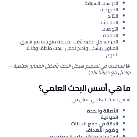
الدراسات السابقة
المنهجية
النتائج
المناقشة
التوصيات
الخاتمة
المراجع كل فقرة تُكتب بطريقة منهجية مع تنسيق
العناوين بشكل واضح لجعل البحث منظمًا وقابلًا
للفهم.
📝
نساعدك في تصميم هيكل البحث بأفضل المعايير العلمية –
تواصل مع خبرائنا الآن!
ما هي أسس البحث العلمي؟
أسس البحث العلمي تتمثل في:
الأصالة والجدة
الحيادية
الدقة في جمع البيانات
وضوح الأهداف
استخدام مناهج علمية معتمدة