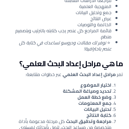
مراجعة الدراسات السابقة
المنهجية العلمية
جمع وتحليل البيانات
عرض النتائج
الخاتمة والتوصيات
قائمة المراجع كل عنصر يجب كتابته بالترتيب وبتصميم
منظم.
⭐
نوفر لك مقالات ودروسو تساعدك في كتابة كل
عنصر باحترافية!
ما هي مراحل إعداد البحث العلمي؟
تمر
مراحل إعداد البحث العلمي
عبر خطوات متتابعة:
اختيار الموضوع
تحديد وصياغة المشكلة
وضع خطة العمل
جمع المعلومات
تحليل البيانات
كتابة النتائج
مراجعة وتدقيق البحث
كل مرحلة مدعومة بأداة
متخصصة من مساعد البحث، لتصل بأبحاثك لمستوى