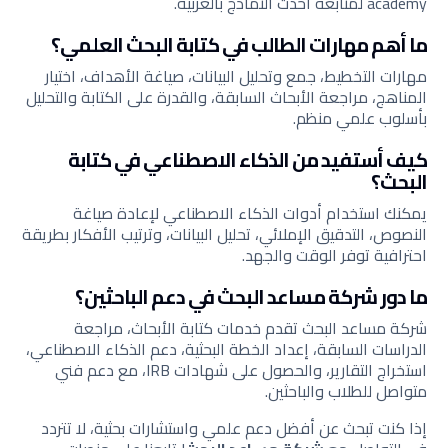
academy لمتابعة أحدث النماذج بالعربية.
ما أهم مهارات الطالب في كتابة البحث العلمي؟
مهارات التخطيط، جمع وتحليل البيانات، صياغة الأهداف، اختيار
المناهج، مراجعة الأبحاث السابقة، والقدرة على الكتابة والتحليل
بأسلوب علمي منظم.
كيف أستفيد من الذكاء الاصطناعي في كتابة
البحث؟
يمكنك استخدام أدوات الذكاء الاصطناعي لإعادة صياغة
النصوص، التدقيق الإملائي، تحليل البيانات، وترتيب الأفكار بطريقة
احترافية توفر الوقت والجهد.
ما دور شركة مساعد البحث في دعم الباحثين؟
شركة مساعد البحث تقدم خدمات كتابة الأبحاث، مراجعة
الدراسات السابقة، إعداد الخطة البحثية، دعم الذكاء الاصطناعي،
استخراج التقارير، والحصول على شهادات IRB، مع دعم فني
متواصل للطلاب والباحثين.
إذا كنت تبحث عن أفضل دعم علمي واستشارات بحثية، لا تتردد