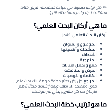
✏️
هل تواجه صعوبة في صياغة المقدمة؟ فريق كتابة
المقالات لدينا جاهز لمساعدتك الآن!
ما هي أركان البحث العلمي؟
أركان البحث العلمي
تشمل:
الموضوع والعنوان
المشكلة وأهميتها
الأهداف
المنهجية
جمع وتحليل البيانات
العرض والمناقشة
الخاتمة والتوصيات
المراجع
كل ركن يعتبر خطوة مهمة لبناء بحث علمي
قوي ومعتمد. 📊
اطلب ورقة إرشادية مجانًا لأهم
الأركان مع كل مشروع بحثي عبر موقعنا!
ما هو ترتيب خطة البحث العلمي؟