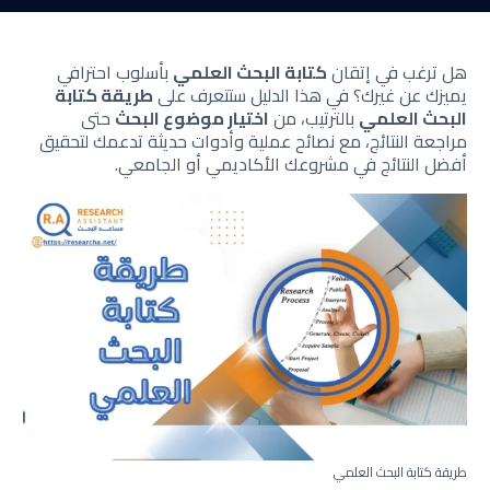
هل ترغب في إتقان
كتابة البحث العلمي
بأسلوب احترافي
يميزك عن غيرك؟ في هذا الدليل ستتعرف على
طريقة كتابة
البحث العلمي
بالترتيب، من
اختيار موضوع البحث
حتى
مراجعة النتائج، مع نصائح عملية وأدوات حديثة تدعمك لتحقيق
أفضل النتائج في مشروعك الأكاديمي أو الجامعي.
طريقة كتابة البحث العلمي