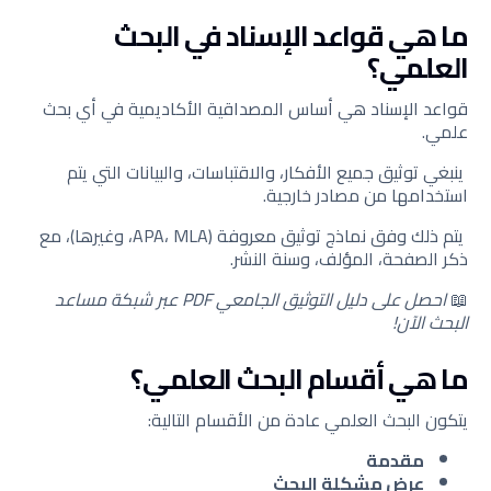
ما هي قواعد الإسناد في البحث
العلمي؟
قواعد الإسناد هي أساس المصداقية الأكاديمية في أي بحث
علمي.
ينبغي توثيق جميع الأفكار، والاقتباسات، والبيانات التي يتم
استخدامها من مصادر خارجية.
يتم ذلك وفق نماذج توثيق معروفة (APA، MLA، وغيرها)، مع
ذكر الصفحة، المؤلف، وسنة النشر.
📖
احصل على دليل التوثيق الجامعي PDF عبر شبكة مساعد
البحث الآن!
ما هي أقسام البحث العلمي؟
يتكون البحث العلمي عادة من الأقسام التالية:
مقدمة
عرض مشكلة البحث