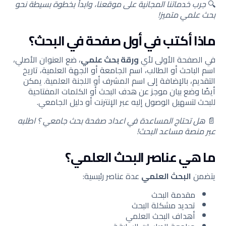
🔍
جرب خدماتنا المجانية على موقعنا، وابدأ بخطوة بسيطة نحو
بحث علمي متميز!
ماذا أكتب في أول صفحة في البحث؟
في الصفحة الأولى لأي
ورقة بحث علمي
، ضع العنوان الأصلي،
اسم الباحث أو الطالب، اسم الجامعة أو الجهة العلمية، تاريخ
التقديم، بالإضافة إلى اسم المشرف أو اللجنة العلمية. يمكن
أيضًا وضع بيان موجز عن هدف البحث أو الكلمات المفتاحية
للبحث لتسهيل الوصول إليه عبر الإنترنت أو دليل الجامعي.
📄
هل تحتاج المساعدة في اعداد صفحة بحث جامعي ؟ اطلبه
عبر منصة مساعد البحث!
ما هي عناصر البحث العلمي؟
يتضمن
البحث العلمي
عدة عناصر رئيسية:
مقدمة البحث
تحديد مشكلة البحث
أهداف البحث العلمي