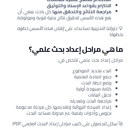
الالتزام بقواعد الإسناد والتوثيق
مراجعة النتائج والتحقق منها
كل باحث ينبغي أن
يتبع هذه الأسس لتحقيق نتائج بحثية قوية وموثوقة.
💡
دوراتنا التدريبية تساعدك على إتقان هذه الأسس خطوة
بخطوة!
ما هي مراحل إعداد بحث علمي؟
مراحل إعداد بحث علمي تتلخص في:
البدء بتحديد الموضوع
جمع المادة العلمية
وضع خطة البحث
كتابة مسودة أولية
تحليل البيانات
مراجعة البحث وتعديله
إعداد النسخة النهائية وتقديمها كل مرحلة مدعومة
بدروس وأدوات رقمية عبر مدونة مساعد البحث.
🚀
سجّل للحصول على كتيب مراحل إعداد البحث العلمي PDF!