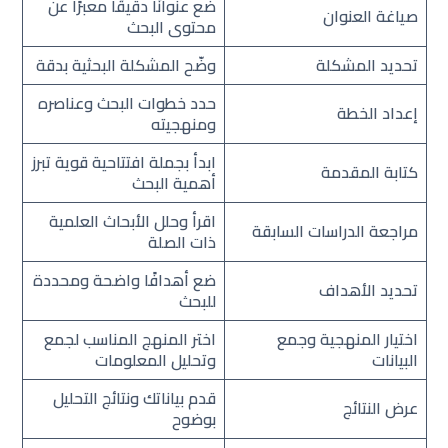
ضع عنوانًا دقيقًا معبرًا عن
صياغة العنوان
محتوى البحث
تحديد المشكلة
وضّح المشكلة البحثية بدقة
حدد خطوات البحث وعناصره
إعداد الخطة
ومنهجيته
ابدأ بجملة افتتاحية قوية تبرز
كتابة المقدمة
أهمية البحث
اقرأ وحلل الأبحاث العلمية
مراجعة الدراسات السابقة
ذات الصلة
ضع أهدافًا واضحة ومحددة
تحديد الأهداف
للبحث
اختيار المنهجية وجمع
اختر المنهج المناسب لجمع
البيانات
وتحليل المعلومات
قدم بياناتك ونتائج التحليل
عرض النتائج
بوضوح