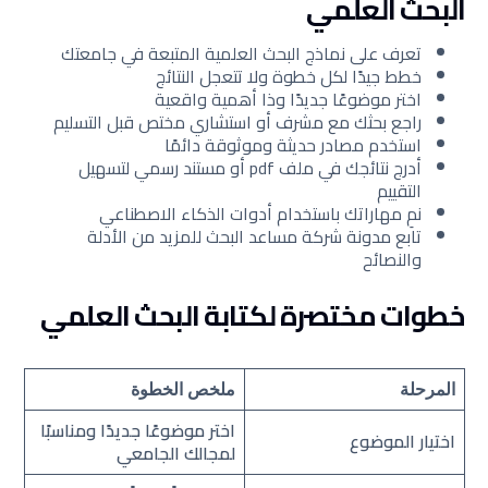
البحث العلمي
تعرف على نماذج البحث العلمية المتبعة في جامعتك
خطط جيدًا لكل خطوة ولا تتعجل النتائج
اختر موضوعًا جديدًا وذا أهمية واقعية
راجع بحثك مع مشرف أو استشاري مختص قبل التسليم
استخدم مصادر حديثة وموثوقة دائمًا
أدرج نتائجك في ملف pdf أو مستند رسمي لتسهيل
التقييم
نمِ مهاراتك باستخدام أدوات الذكاء الاصطناعي
تابع مدونة شركة مساعد البحث للمزيد من الأدلة
والنصائح
خطوات مختصرة لكتابة البحث العلمي
المرحلة
ملخص الخطوة
اختر موضوعًا جديدًا ومناسبًا
اختيار الموضوع
لمجالك الجامعي