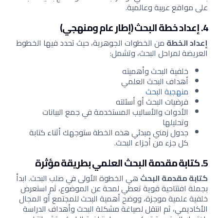
على مواقع عربية وعالمية.
4. إعداد خطة البحث (إطار عام ومنهجي)
إعداد الخطة
من الخطوات الجوهرية، حيث تحدد فيها الخطوط
العريضة لمراحل البحث، وتشمل:
خلفية البحث وأهميته
أهداف البحث العلمي
منهجية البحث
فرضيات البحث أو أسئلته
الأدوات والأساليب المستخدمة في جمع البيانات
وتحليلها
جدول زمني مبدئي هذه الخطة ستوجهك أثناء كتابة
كل جزء من أجزاء البحث.
5. كتابة مقدمة البحث العلمي بطريقة مؤثرة
كتابة مقدمة البحث
هي الخطوة الأولى في صلب البحث. ابدأ
بجملة افتتاحية قوية تعطي لمحة عن الموضوع، ثم استعرض
خلفية علمية موجزة، ووضح أهمية البحث للمجتمع أو المجال
الأكاديمي، ثم انتقل لصياغة مشكلة البحث وأهداف الدراسة