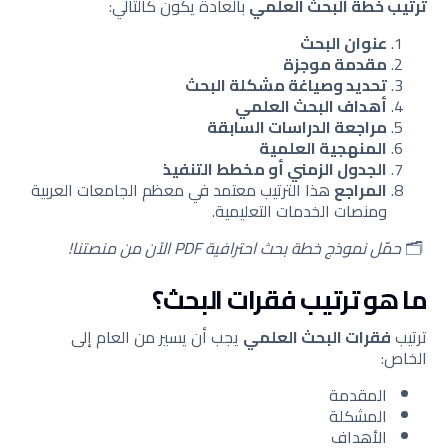
ترتيب خطة البحث العلمي
بالعادة يكون كالتالي:
عنوان البحث
مقدمة موجزة
تحديد وصياغة مشكلة البحث
أهداف البحث العلمي
مراجعة الدراسات السابقة
المنهجية العلمية
الجدول الزمني أو مخطط التنفيذ
المراجع
هذا الترتيب معتمد في معظم الجامعات العربية
ومنصات الخدمات التعليمية.
🗂️
حمّل نموذج خطة بحث احترافية PDF الآن من منصتنا!
ما هو ترتيب فقرات البحث؟
ترتيب
فقرات البحث العلمي
يجب أن يسير من العام إلى
الخاص:
المقدمة
المشكلة
الأهداف