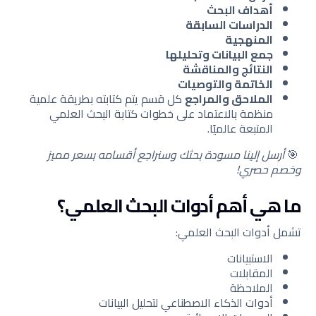
أهداف البحث
الدراسات السابقة
المنهجية
جمع البيانات وتحليلها
النتائج والمناقشة
الخاتمة والتوصيات
الملاحق والمراجع
كل قسم يتم كتابته بطريقة علمية
منظمة بالاعتماد على خطوات كتابة البحث العلمي
المتبعة عالميًا.
🎯
أرسل إلينا مسودة بحثك وسنراجع أقسامه بسعر مميز
وخصم حصري!
ما هي أهم أدوات البحث العلمي؟
تشمل أدوات البحث العلمي:
الاستبيانات
المقابلات
الملاحظة
أدوات الذكاء الاصطناعي لتحليل البيانات