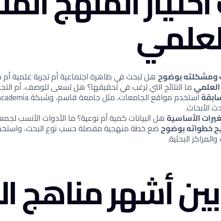
ختيار المنهج الم
لعلمي
ث ومشكلته بوضوح
هل تبحث في ظاهرة اجتماعية أم تجربة علمية أم 
العلمي
ما النتائج التي ترغب في تحقيقها؟ هل تسعى للوصف، أم التجربة
سابقة
ث الأبحاث.
تغيرات الأساسية
هل البيانات كمية أم نوعية؟ ما الأدوات الأنسب لجمع
يح خطواته بوضوح
ضع خطة منهجية مفصلة حسب نوع البحث، واستخدم 
المراكز البحثية.
بين أشهر مناهج ا