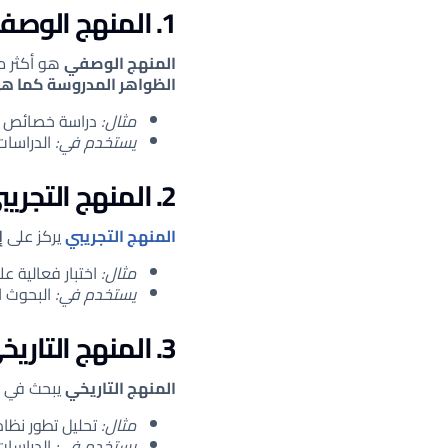
1. المنهج الوصفي
المنهج الوصفي
هو أكثر من
الظواهر المدروسة كما هي
مثال:
دراسة خصائص طل
يستخدم في:
الدراسات 
2. المنهج التجريبي
المنهج التجريبي
يركز على
إ
مثال:
اختبار فعالية ع
يستخدم في:
البحوث ال
3. المنهج التاريخي
المنهج التاريخي
يبحث في
مثال:
تحليل تطور نظام
يستخدم في:
الدراسات 