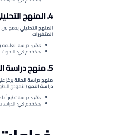
4. المنهج التحليلي
المنهج التحليلي
يدمج بين ا
المتغيرات
.
مثال:
دراسة العلاقة ب
يستخدم في:
البحوث ال
5. منهج دراسة الحالة والنمو
منهج دراسة الحالة
يركز عل
دراسة النمو
(النموذج التطو
مثال:
دراسة تطور أداء
يستخدم في:
الدراسات 