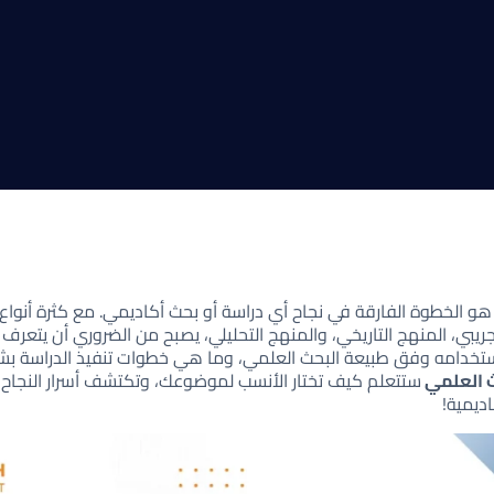
و الخطوة الفارقة في نجاح أي دراسة أو بحث أكاديمي. مع كثرة أنواع
ريبي، المنهج التاريخي، والمنهج التحليلي، يصبح من الضروري أن يتعرف ا
تخدامه وفق طبيعة البحث العلمي، وما هي خطوات تنفيذ الدراسة ب
 العلمي
ستتعلم كيف تختار الأنسب لموضوعك، وتكتشف أسرار النجاح ف
ديمية!