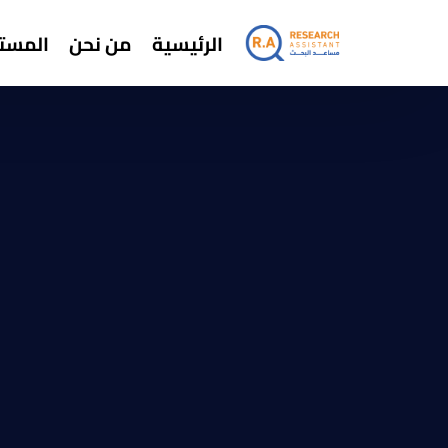
الرئيسية
من نحن
المستش