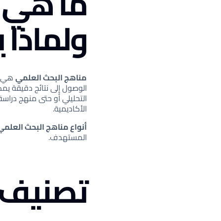
ما هي م
ولماذا 
مناهج البحث العلمي
هي ال
الوصول إلى نتائج دقيقة يم
التحليلي أو حتى منهج دراسة 
الأكاديمية.
أنواع مناهج البحث العلمي
المستهدف.
تصنيف 