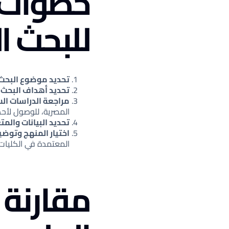
خطوات ا
للبحث ا
تحديد موضوع البح
تحديد أهداف البحث 
مراجعة الدراسات ال
المصرية، للوصول لأحد
تحديد البيانات والم
اختيار المنهج وتوض
المعتمدة في الكليات و
مقارنة 