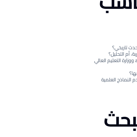
ناسب
حدث تاريخي؟
، أم التحليل؟
استخدم مواقع الجامعات، مثل جامعة قاسم، وشبكة academia ووزارة التعليم العالي
ها؟
النماذج العلمية
لبحث