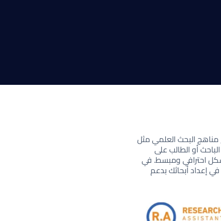
 مناهج البحث العلمي مثل
لباحث أو الطالب على
شكل احترافي ومبسط. في
ي إعداد أبحاثك بدعم