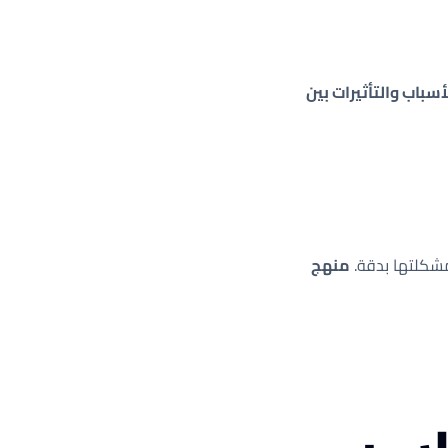
أسباب والتأثيرات بين
شكلتها بدقة.
منهج