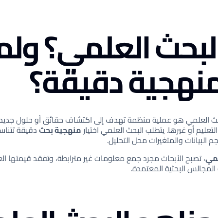
لبحث العلمي؟ ولما
منهجية دقيقة؟
ث العلمي هو عملية منظمة تهدف إلى اكتشاف حقائق أو حلول جدي
لتعليم أو غيرها. يتطلب البحث العلمي اختيار
منهجية بحث
دقيقة تتناس
م البيانات والمتغيرات محل التحليل.
لمي
، تصبح الأبحاث مجرد جمع معلومات غير مترابطة، وتفقد قيمتها ال
و المجالس البحثية المعتمدة.