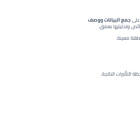
 على
جمع البيانات ووصف
ئص وتحليلها بعمق.
طقة معينة.
التأثيرات الناتجة.