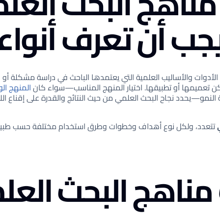
ناهج البحث العل
يجب أن تعرف أنواع
أدوات والأساليب العلمية التي يعتمدها الباحث في دراسة مشكلة أو
كن تعميمها أو تطبيقها. اختيار المنهج المناسب—سواء كان
المنهج ا
النمو—يحدد نجاح البحث العلمي من حيث النتائج والقدرة على إقناع اللج
تتعدد، ولكل نوع أهداف وخطوات وطرق استخدام مختلفة حسب طبيعة
مناهج البحث العل