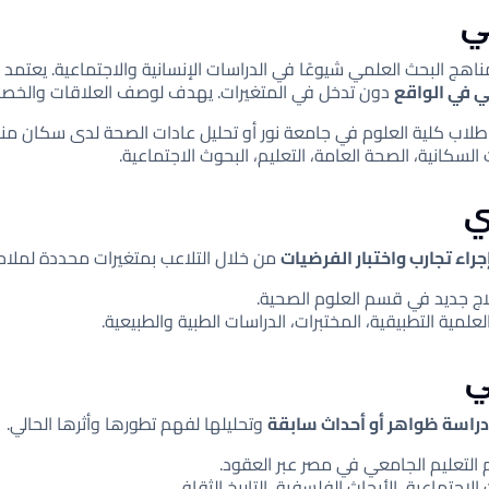
اهج البحث العلمي شيوعًا في الدراسات الإنسانية والاجتماعية. يعتمد
 في الواقع
دون تدخل في المتغيرات. يهدف لوصف العلاقات والخصا
اب كلية العلوم في جامعة نور أو تحليل عادات الصحة لدى سكان من
السكانية، الصحة العامة، التعليم، البحوث الاجتماعية.
جراء تجارب واختبار الفرضيات
من خلال التلاعب بمتغيرات محددة لملاحظة 
لاج جديد في قسم العلوم الصحية.
علمية التطبيقية، المختبرات، الدراسات الطبية والطبيعية.
دراسة ظواهر أو أحداث سابقة
وتحليلها لفهم تطورها وأثرها الحالي.
 التعليم الجامعي في مصر عبر العقود.
الاجتماعية، الأبحاث الفلسفية، التاريخ الثقافي.