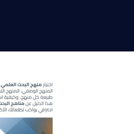
اختيار
منهج البحث العلمي
ه
المنهج الوصفي، المنهج التج
طبيعة كل منهج، وكيفية اس
هذا الدليل عن
مناهج البحث
احترافي يواكب تطلعاتك الأكا